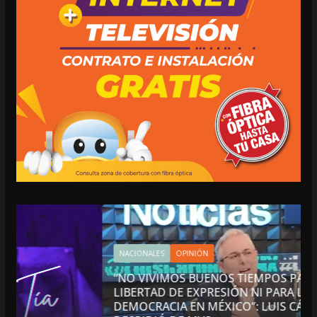
NACIONALES
OPINIÓN
“NO VIVIMOS BUENOS TIEMPOS PARA LA
LIBERTAD DE EXPRESIÓN NI PARA LA
DEMOCRACIA EN MÉXICO”: LUIS CÁRDENAS; SE