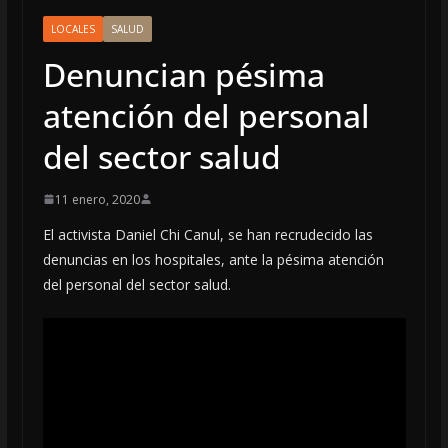
LOCALES
SALUD
Denuncian pésima
atención del personal
del sector salud
11 enero, 2020
El activista Daniel Chi Canul, se han recrudecido las
denuncias en los hospitales, ante la pésima atención
del personal del sector salud.