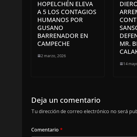
HOPELCHÉN ELEVA
DIERO
A 5 LOS CONTAGIOS
ARRE
HUMANOS POR
CONT
GUSANO
SANS
BARRENADOR EN
DEFE
CAMPECHE
MR. B
CALA
2 marzo, 2026
14 mayo
Deja un comentario
Tu dirección de correo electrónico no será pub
Comentario
*