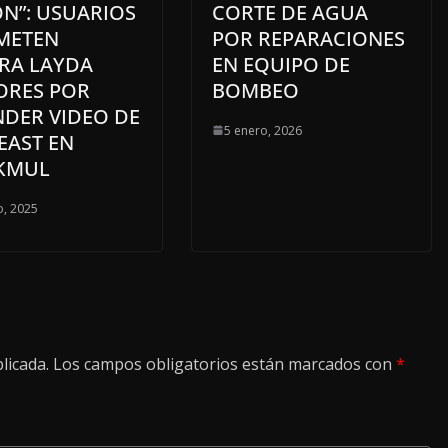
N”: USUARIOS
CORTE DE AGUA
METEN
POR REPARACIONES
RA LAYDA
EN EQUIPO DE
ORES POR
BOMBEO
NDER VIDEO DE
5 enero, 2026
EAST EN
KMUL
, 2025
licada.
Los campos obligatorios están marcados con
*