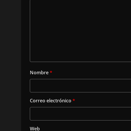
Nombre
*
Correo electrónico
*
Web