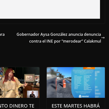
ara
Gobernador Aysa González anuncia denuncia
contra el INE por “merodear” Calakmul
NTO DINERO TE
ESTE MARTES HABRÁ