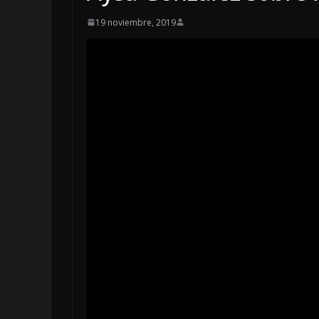
19 noviembre, 2019
OPINIÓN
SE DERRUMB
7 agosto, 2026