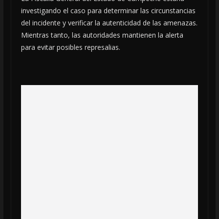
investigando el caso para determinar las circunstancias
del incidente y verificar la autenticidad de las amenazas.
Mientras tanto, las autoridades mantienen la alerta
para evitar posibles represalias.