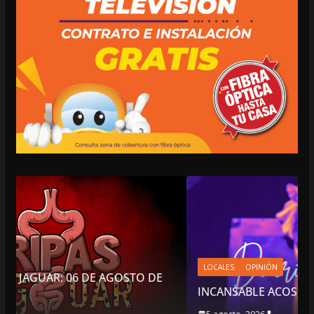
LOCALES
OPINIÓN
 DE
INCANSABLE ACOSO