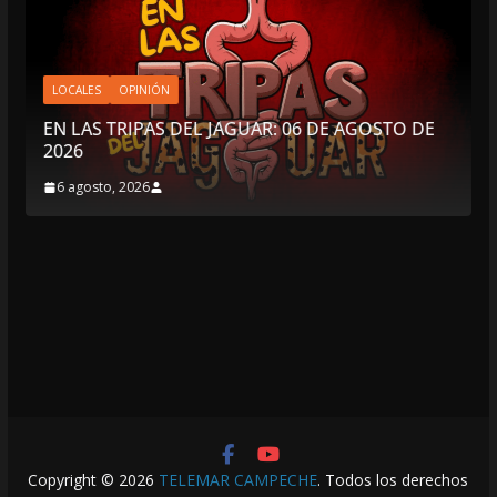
LOCALES
OPINIÓN
EN LAS TRIPAS DEL JAGUAR: 06 DE AGOSTO DE
2026
6 agosto, 2026
Copyright © 2026
TELEMAR CAMPECHE
. Todos los derechos