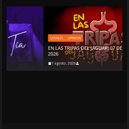
LOCALES
OPINIÓN
EN LAS TRIPAS DEL JAGUAR: 07 DE AGOSTO DE
2026
7 agosto, 2026