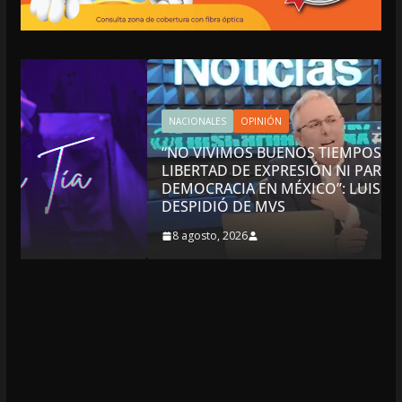
NACIONALES
OPINIÓN
“NO VIVIMOS BUENOS TIEMPOS PARA LA
LIBERTAD DE EXPRESIÓN NI PARA LA
DEMOCRACIA EN MÉXICO”: LUIS CÁRDENAS; SE
DESPIDIÓ DE MVS
8 agosto, 2026