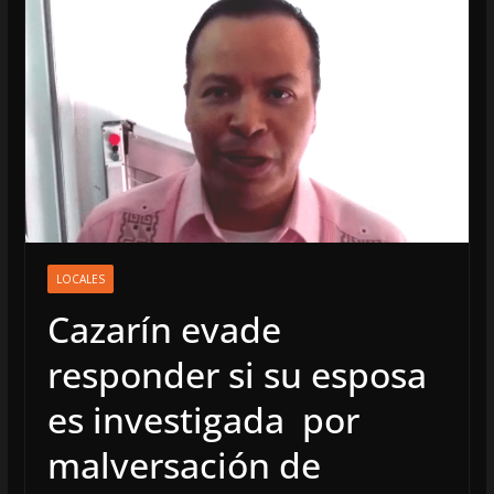
LOCALES
Cazarín evade
responder si su esposa
es investigada por
malversación de