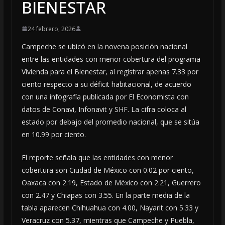
BIENESTAR
24 febrero, 2026
Campeche se ubicó en la novena posición nacional
entre las entidades con menor cobertura del programa
Vivienda para el Bienestar, al registrar apenas 7.33 por
ciento respecto a su déficit habitacional, de acuerdo
con una infografía publicada por El Economista con
datos de Conavi, Infonavit y SHF. La cifra coloca al
estado por debajo del promedio nacional, que se sitúa
en 10.99 por ciento.
El reporte señala que las entidades con menor
cobertura son Ciudad de México con 0.02 por ciento,
Oaxaca con 2.19, Estado de México con 2.21, Guerrero
con 2.47 y Chiapas con 3.55. En la parte media de la
tabla aparecen Chihuahua con 4.00, Nayarit con 5.33 y
Veracruz con 5.37, mientras que Campeche y Puebla,