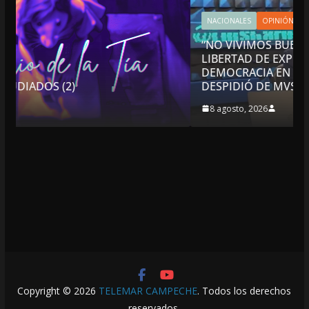
NACIONALES
OPINIÓN
“NO VIVIMOS BUENOS TIEMPOS PARA LA
LIBERTAD DE EXPRESIÓN NI PARA LA
DEMOCRACIA EN MÉXICO”: LUIS CÁRDENAS; SE
DESPIDIÓ DE MVS
8 agosto, 2026
Copyright © 2026
TELEMAR CAMPECHE
. Todos los derechos
reservados.