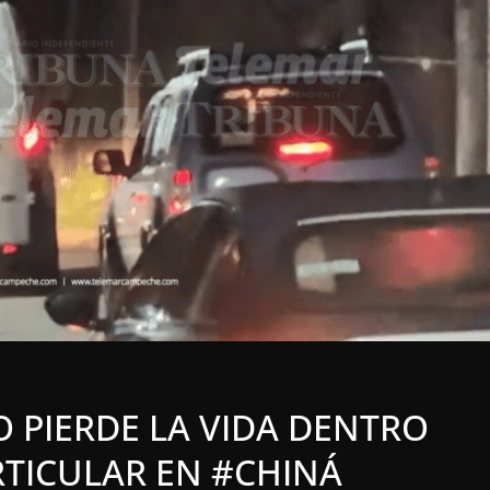
LOCALES
OPINIÓN
CA DE LA
EN LAS TRIPAS DEL
 | 4 DE
JAGUAR: 06 DE
 DE 2026
AGOSTO DE 2026
6 agosto, 2026
 PIERDE LA VIDA DENTRO
RTICULAR EN #CHINÁ