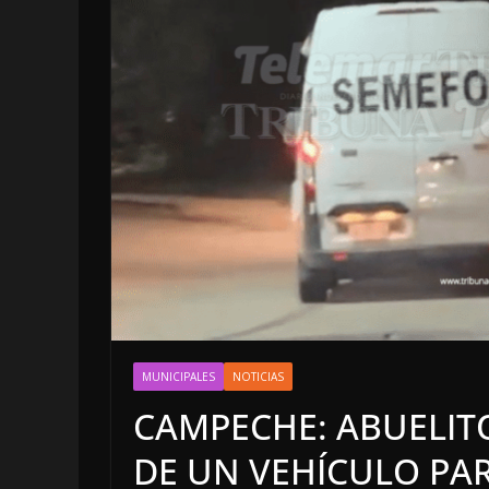
OPINIÓN
LA CLOA
POLÍTICA
AGOSTO
MUNICIPALES
NOTICIAS
4 agosto, 2026
CAMPECHE: ABUELITO
DE UN VEHÍCULO PA