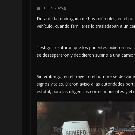
30 julio, 2025
Durante la madrugada de hoy miércoles, en el pob
vehículo, cuando familiares lo trasladaban a un ce
Testigos relataron que los parientes pidieron una 
se desesperaron y decidieron subirlo a una camion
Sin embargo, en el trayecto el hombre se desvanec
signos vitales. Dieron aviso a las autoridades perti
estatal, para las diligencias correspondientes y el