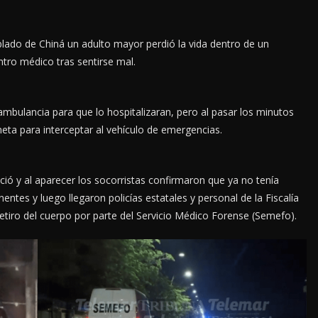
lado de Chiná un adulto mayor perdió la vida dentro de un
ntro médico tras sentirse mal.
ambulancia para que lo hospitalizaran, pero al pasar los minutos
eta para interceptar al vehículo de emergencias.
ió y al aparecer los socorristas confirmaron que ya no tenía
nentes y luego llegaron policías estatales y personal de la Fiscalía
 retiro del cuerpo por parte del Servicio Médico Forense (Semefo).