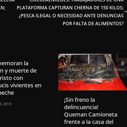
AN;
PLATAFORMA CAPTURAN CHERNA DE 150 KILOS;
¿PESCA ILEGAL O NECESIDAD ANTE DENUNCIAS
POR FALTA DE ALIMENTOS?
emoran la
n y muerte de
risto con
ucis vivientes en
eche
¡Sin freno la
il, 2019
delincuencia!
Queman Camioneta
frente a la casa del