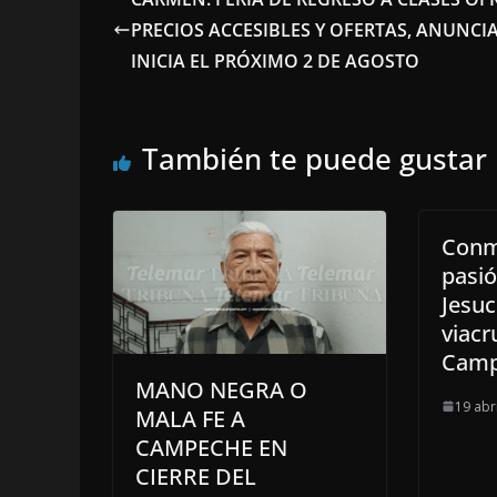
PRECIOS ACCESIBLES Y OFERTAS, ANUNCI
INICIA EL PRÓXIMO 2 DE AGOSTO
También te puede gustar
Conm
pasió
Jesuc
viacr
Camp
MANO NEGRA O
19 abr
MALA FE A
CAMPECHE EN
CIERRE DEL