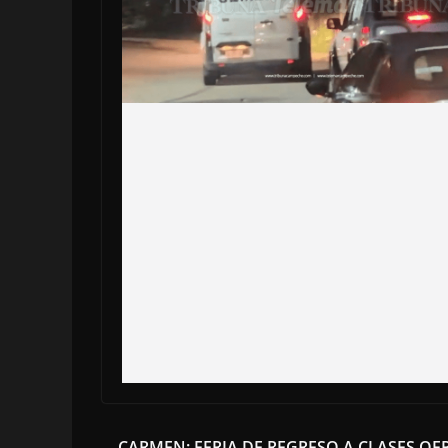
CARMEN: FERIA DE REGRESO A CLASES OF