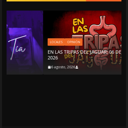
LOCALES
OPINIÓN
EN LAS TRIPAS DEL JAGUAR: 06 DE AGOSTO DE
2026
6 agosto, 2026