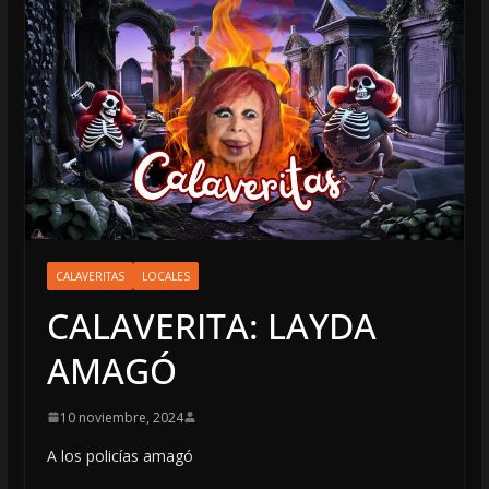
CALAVERITAS
LOCALES
CALAVERITA: LAYDA
AMAGÓ
10 noviembre, 2024
A los policías amagó