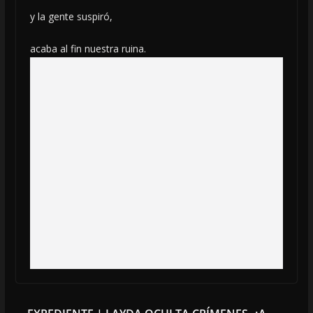
y la gente suspiró,
acaba al fin nuestra ruina.