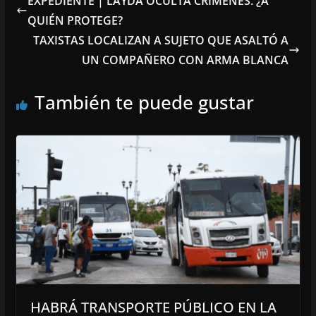
EXPEDIENTE | LAYDA OCULTA CRÍMENES. ¿A
QUIÉN PROTEGE?
TAXISTAS LOCALIZAN A SUJETO QUE ASALTÓ A
UN COMPAÑERO CON ARMA BLANCA
También te puede gustar
HABRÁ TRANSPORTE PÚBLICO EN LA