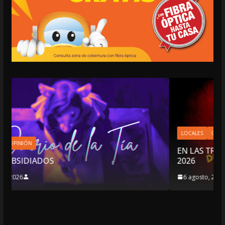
LOCALES
OPINIÓN
EN LAS TRIPAS DEL JAGUAR: 06 DE AGOSTO D
2026
6 agosto, 2026