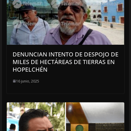
DENUNCIAN INTENTO DE DESPOJO DE
MILES DE HECTÁREAS DE TIERRAS EN
HOPELCHÉN
16 junio, 2025