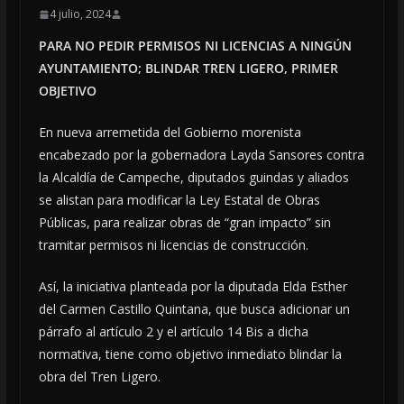
4 julio, 2024
PARA NO PEDIR PERMISOS NI LICENCIAS A NINGÚN
AYUNTAMIENTO; BLINDAR TREN LIGERO, PRIMER
OBJETIVO
En nueva arremetida del Gobierno morenista
encabezado por la gobernadora Layda Sansores contra
la Alcaldía de Campeche, diputados guindas y aliados
se alistan para modificar la Ley Estatal de Obras
Públicas, para realizar obras de “gran impacto” sin
tramitar permisos ni licencias de construcción.
Así, la iniciativa planteada por la diputada Elda Esther
del Carmen Castillo Quintana, que busca adicionar un
párrafo al artículo 2 y el artículo 14 Bis a dicha
normativa, tiene como objetivo inmediato blindar la
obra del Tren Ligero.