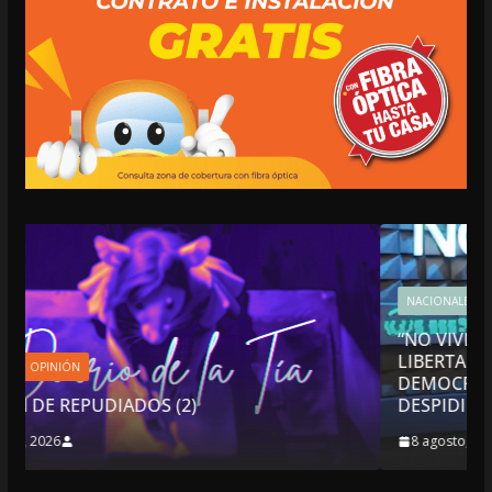
NACIONALES
OPINIÓN
“NO VIVIMOS BUENOS TIEMPOS PARA LA
LIBERTAD DE EXPRESIÓN NI PARA LA
DEMOCRACIA EN MÉXICO”: LUIS CÁRDENAS
DESPIDIÓ DE MVS
8 agosto, 2026