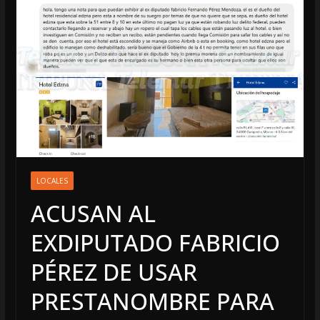
LOCALES
ACUSAN AL
EXDIPUTADO FABRICIO
PÉREZ DE USAR
PRESTANOMBRE PARA