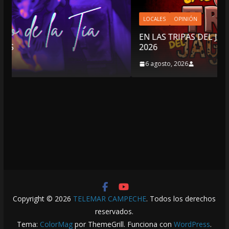
LOCALES
OPINIÓN
EN LAS TRIPAS DEL JAGUAR: 06 DE AGOSTO DE
2026
6 agosto, 2026
Copyright © 2026
TELEMAR CAMPECHE
. Todos los derechos
reservados.
Tema:
ColorMag
por ThemeGrill. Funciona con
WordPress
.