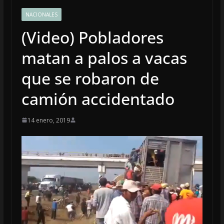
NACIONALES
(Video) Pobladores
matan a palos a vacas
que se robaron de
camión accidentado
14 enero, 2019