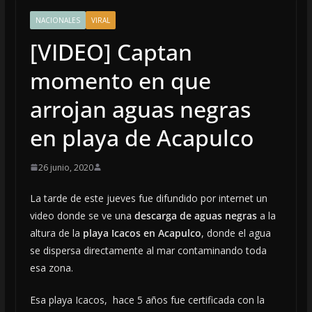
NACIONALES
VIRAL
[VIDEO] Captan
momento en que
arrojan aguas negras
en playa de Acapulco
26 junio, 2020
La tarde de este jueves fue difundido por internet un
video donde se ve una
descarga de aguas negras
a la
altura de la
playa Icacos en Acapulco
, donde el agua
se dispersa directamente al mar contaminando toda
esa zona.
Esa playa Icacos, hace 5 años fue certificada con la