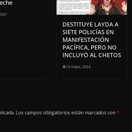
eche
 2021
DESTITUYE LAYDA A
SIETE POLICÍAS EN
MANIFESTACIÓN
PACÍFICA, PERO NO
INCLUYÓ AL CHETOS
15 mayo, 2024
licada.
Los campos obligatorios están marcados con
*