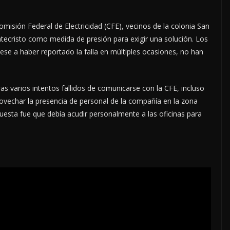
omisión Federal de Electricidad (CFE), vecinos de la colonia San
ntecristo como medida de presión para exigir una solución. Los
, pese a haber reportado la falla en múltiples ocasiones, no han
ras varios intentos fallidos de comunicarse con la CFE, incluso
ovechar la presencia de personal de la compañía en la zona
puesta fue que debía acudir personalmente a las oficinas para