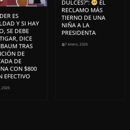
DULCES?”:
EL
RECLAMO MÁS
DER ES
TIERNO DE UNA
DAD Y SI HAY
NIÑA A LA
O, SE DEBE
PRESIDENTA
TIGAR, DICE
7 enero, 2026
NBAUM TRAS
NCIÓN DE
TADA DE
NA CON $800
N EFECTIVO
, 2026