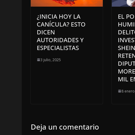
¿INICIA HOY LA
EL PO
CANÍCULA? ESTO
HUMIL
DICEN
DELIT
AUTORIDADES Y
INVES
ESPECIALISTAS
SHEI
RETE
3 julio, 2025
DIPU
MORE
MIL E
8 enero
Deja un comentario