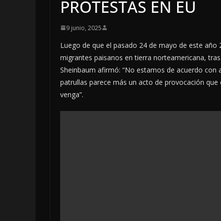
PROTESTAS EN EU
9 junio, 2025
Luego de que el pasado 24 de mayo de este año 2
migrantes paisanos en tierra norteamericana, tras 
Sheinbaum afirmó: “No estamos de acuerdo con a
patrullas parece más un acto de provocación que 
venga”.