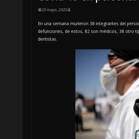
20 mayo, 2020
En una semana murieron 38 integrantes del person
defunciones, de estos, 82 son médicos, 38 otro ti
dentistas.
OPINIÓN
Enriquecim
sospechos
6 agosto, 2026