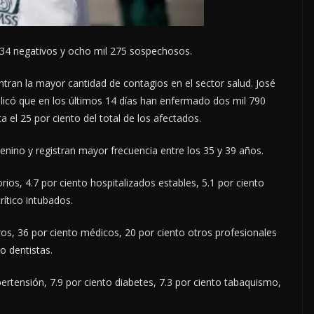
 634 negativos y ocho mil 275 sospechosos.
tran la mayor cantidad de contagios en el sector salud. José
plicó que en los últimos 14 días han enfermado dos mil 790
a el 25 por ciento del total de los afectados.
enino y registran mayor frecuencia entre los 35 y 39 años.
ios, 4.7 por ciento hospitalizados estables, 5.1 por ciento
rítico intubados.
os, 36 por ciento médicos, 20 por ciento otros profesionales
to dentistas.
pertensión, 7.9 por ciento diabetes, 7.3 por ciento tabaquismo,