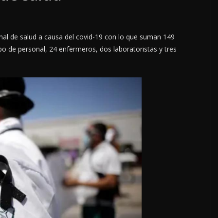
al de salud a causa del covid-19 con lo que suman 149
po de personal, 24 enfermeros, dos laboratoristas y tres
iento
OPINIÓN
o
SE DERRUMBA EL MI
7 agosto, 2026