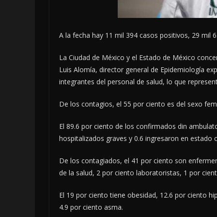
A la fecha hay 11 mil 394 casos positivos, 29 mil
La Ciudad de México y el Estado de México concen
Luis Alomía, director general de Epidemiología ex
integrantes del personal de salud, lo que represent
De los contagios, el 55 por ciento es del sexo fem
El 89.6 por ciento de los confirmados din ambulator
hospitalizados graves y 0.6 ingresaron en estado c
De los contagiados, el 41 por ciento son enfermer
de la salud, 2 por ciento laboratoristas, 1 por cien
El 19 por ciento tiene obesidad, 12.6 por ciento hi
4.9 por ciento asma.