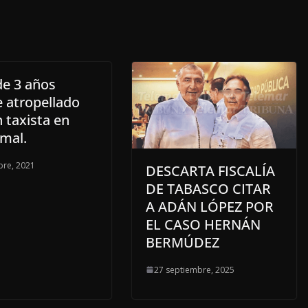
de 3 años
 atropellado
 taxista en
mal.
bre, 2021
DESCARTA FISCALÍA
DE TABASCO CITAR
A ADÁN LÓPEZ POR
EL CASO HERNÁN
BERMÚDEZ
27 septiembre, 2025