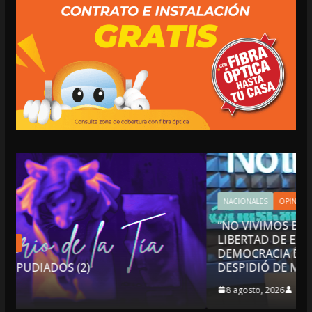
NACIONALES
OPINIÓN
“NO VIVIMOS BUENOS TIEMPOS PARA LA
LIBERTAD DE EXPRESIÓN NI PARA LA
DEMOCRACIA EN MÉXICO”: LUIS CÁRDENAS
DESPIDIÓ DE MVS
8 agosto, 2026