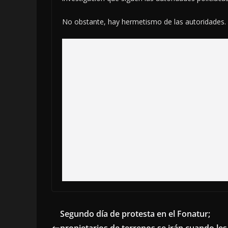
No obstante, hay hermetismo de las autoridades.
Segundo día de protesta en el Fonatur;
propietarios de terrenos se irán cuando les