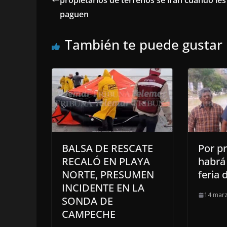
paguen
También te puede gustar
BALSA DE RESCATE
Por p
RECALÓ EN PLAYA
habrá 
NORTE, PRESUMEN
feria 
INCIDENTE EN LA
14 marz
SONDA DE
CAMPECHE