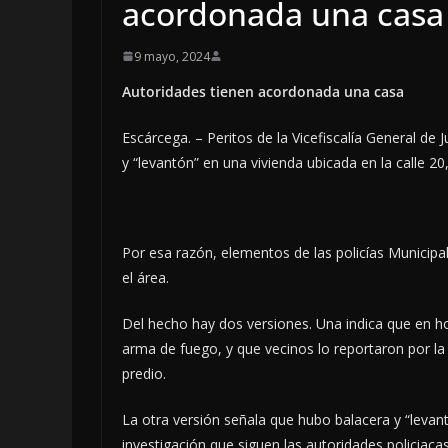
acordonada una casa
9 mayo, 2024
Autoridades tienen acordonada una casa
Escárcega. – Peritos de la Vicefiscalía General de
y “levantón” en una vivienda ubicada en la calle 20
Por esa razón, elementos de las policías Municipa
el área.
Del hecho hay dos versiones. Una indica que en 
arma de fuego, y que vecinos lo reportaron por la 
predio.
La otra versión señala que hubo balacera y “levant
investigación que siguen las autoridades policiaca