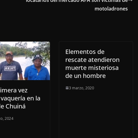
motoladrones
Elementos de
rescate atendieron
muerte misteriosa
de un hombre
3 marzo, 2020
rimera vez
vaquería en la
de Chuiná
o, 2024