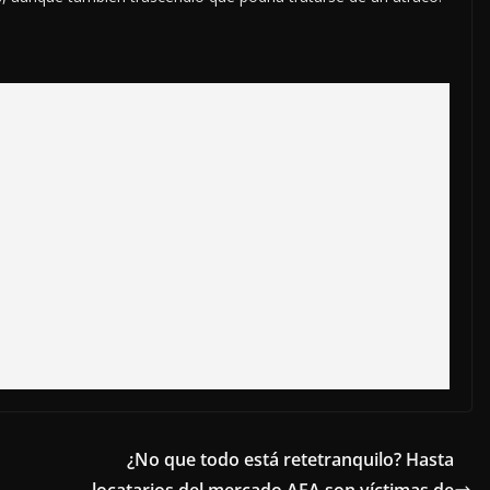
¿No que todo está retetranquilo? Hasta
locatarios del mercado AFA son víctimas de