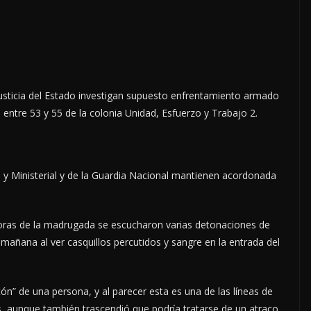
 Justicia del Estado investigan supuesto enfrentamiento armado
, entre 53 y 55 de la colonia Unidad, Esfuerzo y Trabajo 2.
l y Ministerial y de la Guardia Nacional mantienen acordonada
horas de la madrugada se escucharon varias detonaciones de
mañana al ver casquillos percutidos y sangre en la entrada del
ón” de una persona, y al parecer esta es una de las líneas de
s, aunque también trascendió que podría tratarse de un atraco.