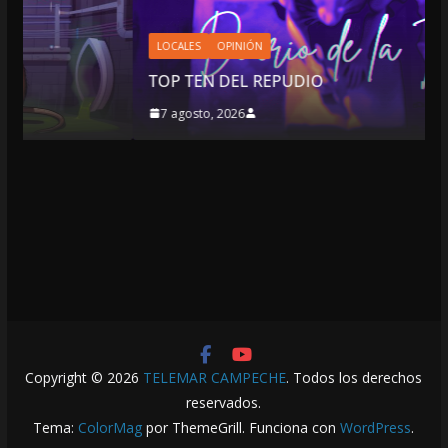
LOCALES
OPINIÓN
TOP TEN DEL REPUDIO
7 agosto, 2026
Copyright © 2026
TELEMAR CAMPECHE
. Todos los derechos
reservados.
Tema:
ColorMag
por ThemeGrill. Funciona con
WordPress
.