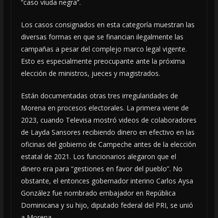
“caso viuda negra”.
Los casos consignados en esta categoría muestran las
diversas formas en que se financian ilegalmente las
campañas a pesar del complejo marco legal vigente.
Esto es especialmente preocupante ante la próxima
elección de ministros, jueces y magistrados.
Están documentadas otras tres irregularidades de
Morena en procesos electorales. La primera viene de
2023, cuando Televisa mostró videos de colaboradores
de Layda Sansores recibiendo dinero en efectivo en las
oficinas del gobierno de Campeche antes de la elección
estatal de 2021. Los funcionarios alegaron que el
dinero era para “gestiones en favor del pueblo”. No
obstante, el entonces gobernador interino Carlos Aysa
González fue nombrado embajador en República
Dominicana y su hijo, diputado federal del PRI, se unió
a Morena.