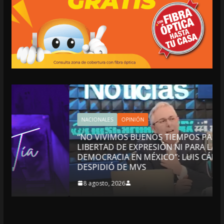
NACIONALES
OPINIÓN
“NO VIVIMOS BUENOS TIEMPOS PARA LA
LIBERTAD DE EXPRESIÓN NI PARA LA
DEMOCRACIA EN MÉXICO”: LUIS CÁRDENAS; SE
DESPIDIÓ DE MVS
8 agosto, 2026