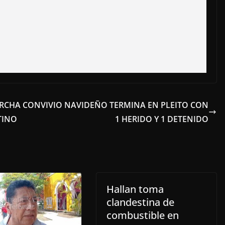
ARCHA
CONVIVIO NAVIDEÑO TERMINA EN PLEITO CON
TINO
1 HERIDO Y 1 DETENIDO
Hallan toma
clandestina de
combustible en