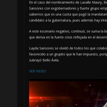
En el caso del nombramiento de Lavalle Maury, Be
Sansores con exgobernadores y fuerte grupo empr
sabemos que es una cuota que pagó la mandataria 
candidato a la gubernatura, pues además hay in
A este escenario negativo, continuó, se suma la b
que deriva en la fuerte crisis reflejada en el desem
Layda Sansores se olvidó de todos los que colabor
favorecido a un grupito que le han impuesto, porqu
subrayó Bello Ávila.
VER VIDEO