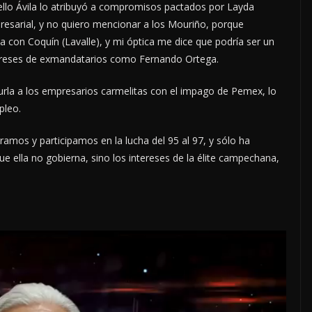
llo Ávila lo atribuyó a compromisos pactados por Layda
esarial, y no quiero mencionar a los Mouriño, porque
con Coquín (Lavalle), y mi óptica me dice que podría ser un
tereses de exmandatarios como Fernando Ortega.
urla a los empresarios carmelitas con el impago de Pemex, lo
pleo.
amos y participamos en la lucha del 95 al 97, y sólo ha
e ella no gobierna, sino los intereses de la élite campechana,