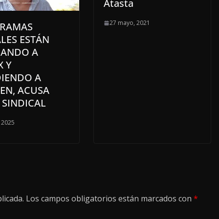
Atasta
27 mayo, 2021
RAMAS
LES ESTÁN
IANDO A
X Y
IENDO A
EN, ACUSA
 SINDICAL
, 2025
licada.
Los campos obligatorios están marcados con
*