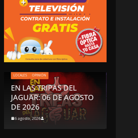
OPINIÓN
LOCALES
LUSTRO PERDIDO
INCA
5 agosto, 2026
5 agosto