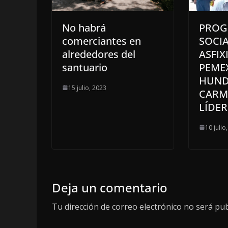
No habrá
PROG
comerciantes en
SOCIA
alrededores del
ASFIX
santuario
PEME
HUND
15 julio, 2023
CARM
LÍDER
10 julio
Deja un comentario
Tu dirección de correo electrónico no será pub