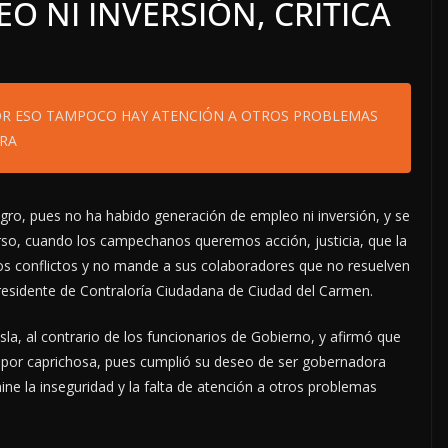
O NI INVERSIÓN, CRITICA
OR ESO TAMPOCO HAY ATENCIÓN A OTROS PROBLEMAS
ERA
gro, pues no ha habido generación de empleo ni inversión, y se
urso, cuando los campechanos queremos acción, justicia, que la
os conflictos y no mande a sus colaboradores que no resuelven
 presidente de Contraloría Ciudadana de Ciudad del Carmen.
sla, al contrario de los funcionarios de Gobierno, y afirmó que
por caprichosa, pues cumplió su deseo de ser gobernadora
ne la inseguridad y la falta de atención a otros problemas