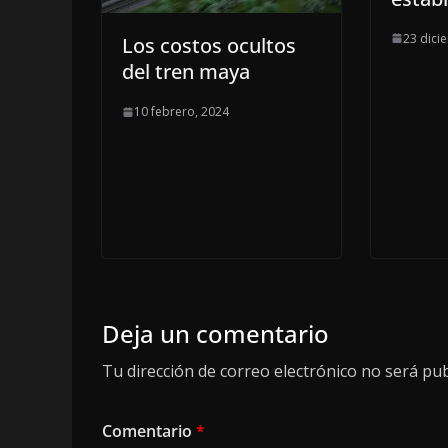
23 dici
Los costos ocultos
del tren maya
10 febrero, 2024
Deja un comentario
Tu dirección de correo electrónico no será pub
Comentario
*