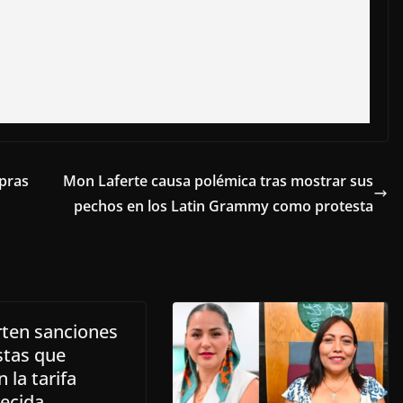
mpras
Mon Laferte causa polémica tras mostrar sus
pechos en los Latin Grammy como protesta
rten sanciones
stas que
n la tarifa
lecida