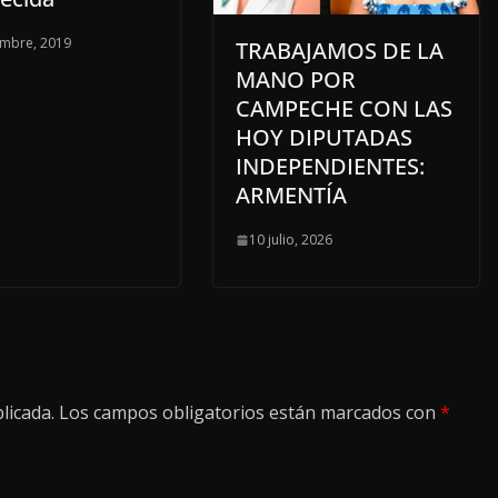
embre, 2019
TRABAJAMOS DE LA
MANO POR
CAMPECHE CON LAS
HOY DIPUTADAS
INDEPENDIENTES:
ARMENTÍA
10 julio, 2026
licada.
Los campos obligatorios están marcados con
*