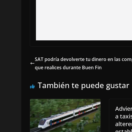
SAT podría devolverte tu dinero en las co
que realices durante Buen Fin
También te puede gustar
Advie
a taxi
altere
estab