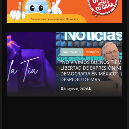
NACIONALES
OPINIÓN
“NO VIVIMOS BUENOS TIEMPOS PARA LA
LIBERTAD DE EXPRESIÓN NI PARA LA
DEMOCRACIA EN MÉXICO”: LUIS CÁRDENAS; SE
DESPIDIÓ DE MVS
8 agosto, 2026