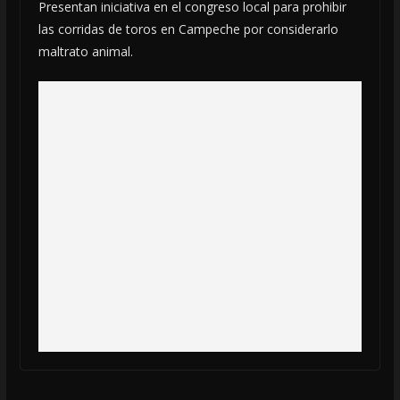
Presentan iniciativa en el congreso local para prohibir
las corridas de toros en Campeche por considerarlo
maltrato animal.