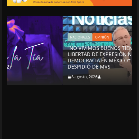
NACIONALES
OPINIÓN
“NO VIVIMOS BUENOS TIEMPOS PARA LA
LIBERTAD DE EXPRESIÓN NI PARA LA
DEMOCRACIA EN MÉXICO”: LUIS CÁRDENAS; SE
DESPIDIÓ DE MVS
8 agosto, 2026