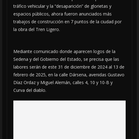
tráfico vehicular y la “desaparición” de glorietas y
espacios públicos, ahora fueron anunciados más
trabajos de construcción en 7 puntos de la ciudad por
la obra del Tren Ligero.
Mediante comunicado donde aparecen logos de la
Sedena y del Gobierno del Estado, se precisa que las
labores serán de este 31 de diciembre de 2024 al 13 de
febrero de 2025, en la calle Dársena, avenidas Gustavo
Díaz Ordaz y Miguel Alemán, calles 4, 10 y 10-B y
Curva del diablo.