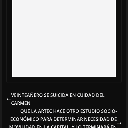
VEINTEAÑERO SE SUICIDA EN CUIDAD DEL
CARMEN
QUE LA ARTEC HACE OTRO ESTUDIO SOCIO-
ECONÓMICO PARA DETERMINAR NECESIDAD DE
MOVILIDAD EN LA CAPITAL, Y LO TERMINARÁ EN