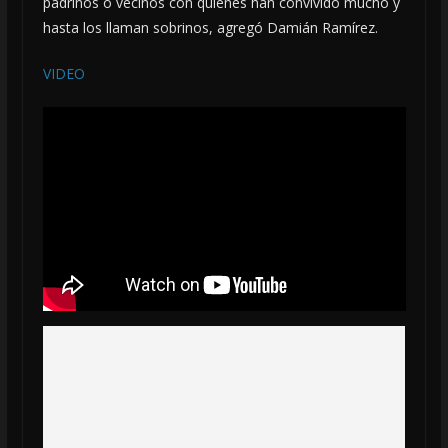
padrinos o vecinos con quienes han convivido mucho y
hasta los llaman sobrinos, agregó Damián Ramírez.
VIDEO