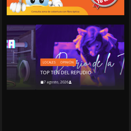
LOCALES
OPINIÓN
TOP TEN DEL REPUDIO
7 agosto, 2026