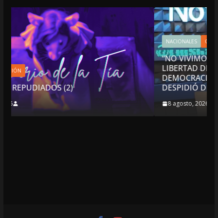
NACIONALES
OPINIÓN
“NO VIVIMOS BUENOS TIEMPOS PARA LA
LIBERTAD DE EXPRESIÓN NI PARA LA
DEMOCRACIA EN MÉXICO”: LUIS CÁRDENAS; 
DESPIDIÓ DE MVS
8 agosto, 2026