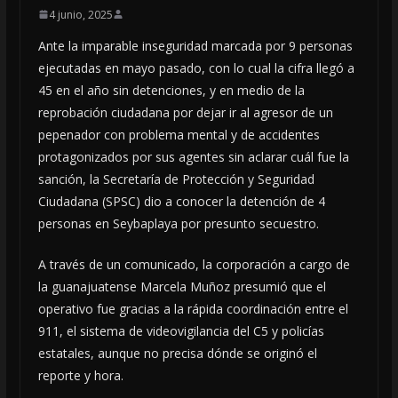
4 junio, 2025
Ante la imparable inseguridad marcada por 9 personas
ejecutadas en mayo pasado, con lo cual la cifra llegó a
45 en el año sin detenciones, y en medio de la
reprobación ciudadana por dejar ir al agresor de un
pepenador con problema mental y de accidentes
protagonizados por sus agentes sin aclarar cuál fue la
sanción, la Secretaría de Protección y Seguridad
Ciudadana (SPSC) dio a conocer la detención de 4
personas en Seybaplaya por presunto secuestro.
A través de un comunicado, la corporación a cargo de
la guanajuatense Marcela Muñoz presumió que el
operativo fue gracias a la rápida coordinación entre el
911, el sistema de videovigilancia del C5 y policías
estatales, aunque no precisa dónde se originó el
reporte y hora.