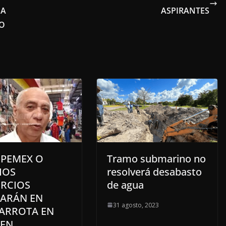
NA
ASPIRANTES
MO
 PEMEX O
Tramo submarino no
HOS
resolverá desabasto
RCIOS
de agua
ARÁN EN
31 agosto, 2023
ARROTA EN
EN,