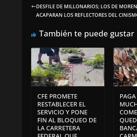
DESFILE DE MILLONARIOS; LOS DE MORE
ACAPARAN LOS REFLECTORES DEL CINIS
También te puede gustar
CFE PROMETE
PAGA
RESTABLECER EL
MUC
SERVICIO Y PONE
COME
FIN AL BLOQUEO DE
QUED
LA CARRETERA
BANC
FEDERAL QUE
CARM