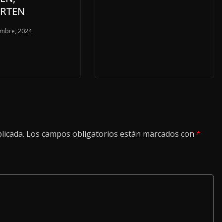
ERTEN
embre, 2024
licada.
Los campos obligatorios están marcados con
*