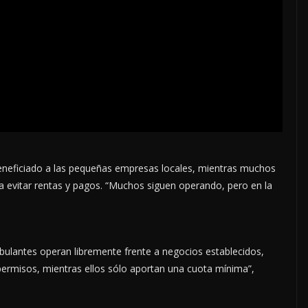
beneficiado a las pequeñas empresas locales, mientras muchos
 evitar rentas y pagos. “Muchos siguen operando, pero en la
lantes operan libremente frente a negocios establecidos,
permisos, mientras ellos sólo aportan una cuota mínima”,