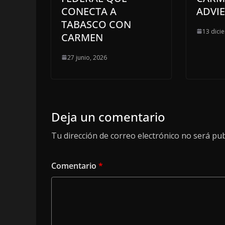
CONECTA A
ADVI
TABASCO CON
13 dici
CARMEN
27 junio, 2026
Deja un comentario
Tu dirección de correo electrónico no será pub
Comentario
*