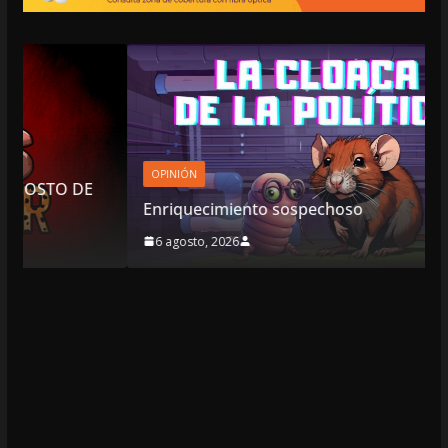
OPINIÓN
E
Enriquecimiento sospechoso
6 agosto, 2026