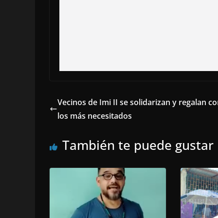
Vecinos de Imi II se solidarizan y regalan c
los más necesitados
También te puede gustar