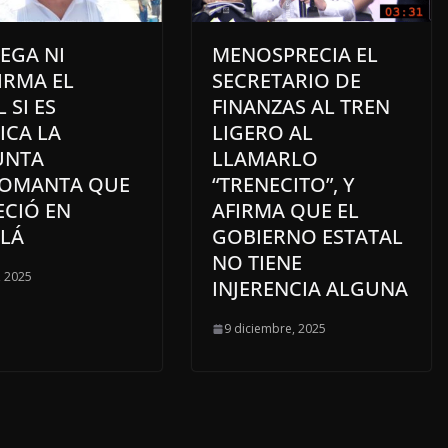
EGA NI
MENOSPRECIA EL
IRMA EL
SECRETARIO DE
 SI ES
FINANZAS AL TREN
ICA LA
LIGERO AL
UNTA
LLAMARLO
OMANTA QUE
“TRENECITO”, Y
ECIÓ EN
AFIRMA QUE EL
LÁ
GOBIERNO ESTATAL
NO TIENE
, 2025
INJERENCIA ALGUNA
9 diciembre, 2025