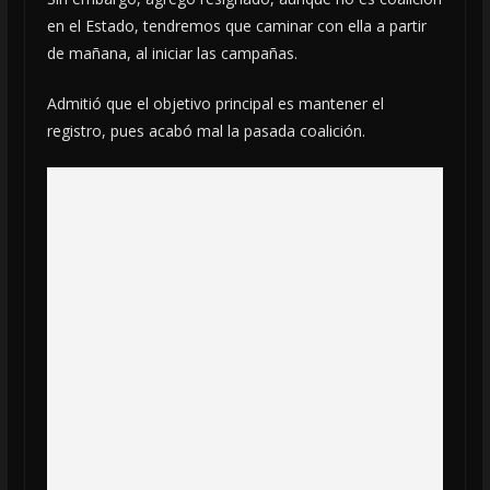
en el Estado, tendremos que caminar con ella a partir
de mañana, al iniciar las campañas.
Admitió que el objetivo principal es mantener el
registro, pues acabó mal la pasada coalición.