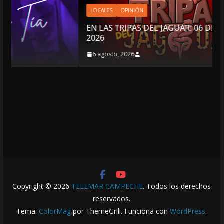
LOCALES
OPINIÓN
EN LAS TRIPAS DEL JAGUAR: 06 DE AGOSTO DE
2026
6 agosto, 2026
Copyright © 2026
TELEMAR CAMPECHE
. Todos los derechos
reservados.
Tema:
ColorMag
por ThemeGrill. Funciona con
WordPress
.