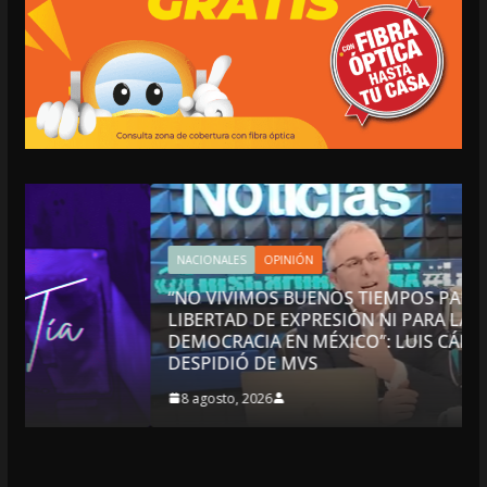
NACIONALES
OPINIÓN
“NO VIVIMOS BUENOS TIEMPOS PARA LA
LIBERTAD DE EXPRESIÓN NI PARA LA
DEMOCRACIA EN MÉXICO”: LUIS CÁRDENAS; SE
DESPIDIÓ DE MVS
8 agosto, 2026