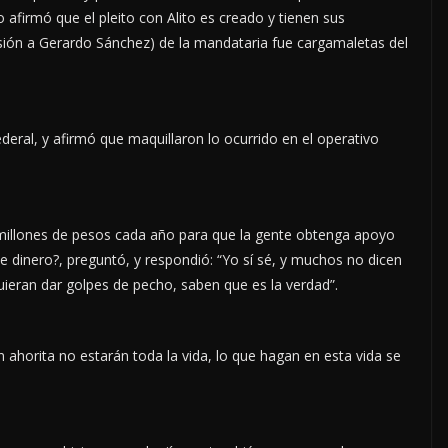
afirmó que el pleito con Alito es creado y tienen sus
usión a Gerardo Sánchez) de la mandataria fue cargamaletas del
ederal, y afirmó que maquillaron lo ocurrido en el operativo
millones de pesos cada año para que la gente obtenga apoyo
 dinero?, preguntó, y respondió: “Yo sí sé, y muchos no dicen
ieran dar golpes de pecho, saben que es la verdad”.
 ahorita no estarán toda la vida, lo que hagan en esta vida se