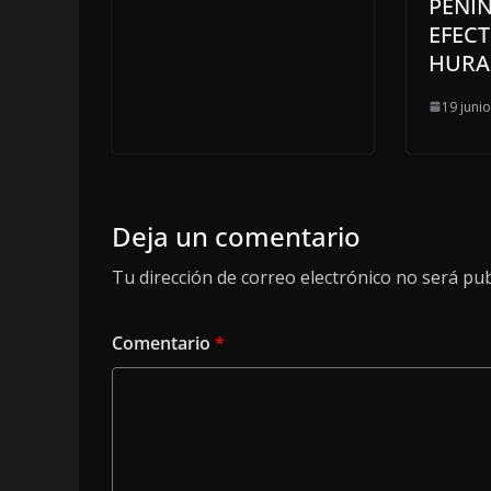
PENÍ
EFECT
HURA
19 juni
Deja un comentario
Tu dirección de correo electrónico no será pub
Comentario
*