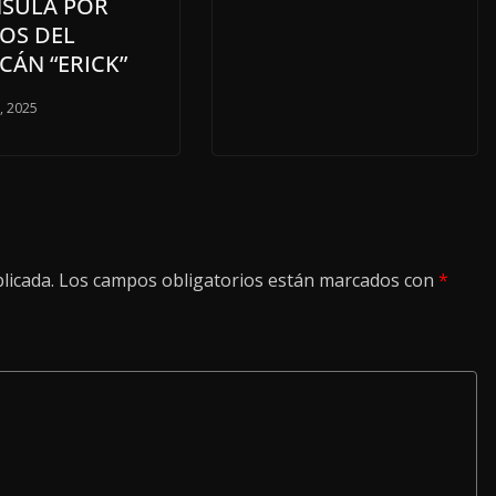
NSULA POR
OS DEL
CÁN “ERICK”
o, 2025
licada.
Los campos obligatorios están marcados con
*