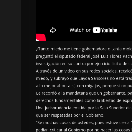
¿Tanto miedo me tiene gobernadora o tanta molest
preguntó el diputado federal José Luis Flores Pa
investigación en su contra por ejercicio ilícito de 
A través de un video en sus redes sociales, recalc
miedo, y subrayó que Layda Sansores no está tra
a lo mejor ahorita sí, con migajas, porque si no p
Le recordó a la mandataria que un gobernante, part
derechos fundamentales como la libertad de expr
Una jurisprudencia emitida por la Sala Superior di
que ser respetadas por el Gobierno.
“Sé muchas cosas de ustedes, pues estuve cerca 
pedían criticar al Gobierno por no hacer las cosas 