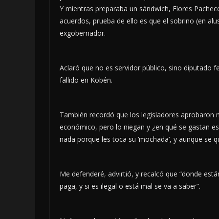
Y mientras preparaba un sándwich, Flores Pacheco 
acuerdos, prueba de ello es que el sobrino (en al
exgobernador.
Aclaró que no es servidor público, sino diputado f
fallido en Kobén.
También recordó que los legisladores aprobaron 
económico, pero lo niegan y ¿en qué se gastan ese
nada porque les toca su ‘mochada’, y aunque se qu
Me defenderé, advirtió, y recalcó que “donde están
paga, y si es ilegal o está mal se va a saber”.