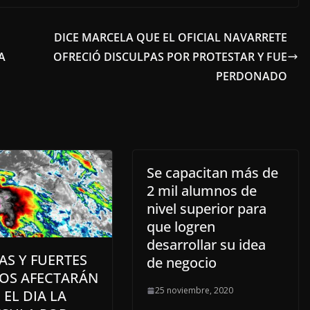
DICE MARCELA QUE EL OFICIAL NAVARRETE
A
OFRECIÓ DISCULPAS POR PROTESTAR Y FUE
PERDONADO
Se capacitan más de
2 mil alumnos de
nivel superior para
que logren
desarrollar su idea
AS Y FUERTES
de negocio
TOS AFECTARÁN
25 noviembre, 2020
EL DIA LA