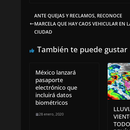
ANTE QUEJAS Y RECLAMOS, RECONOCE
MARCELA QUE HAY CAOS VEHICULAR EN L
CIUDAD
También te puede gustar
México lanzará
pasaporte
electrónico que
incluirá datos
biométricos
LLUVI
28 enero, 2020
VIEN
TODO 