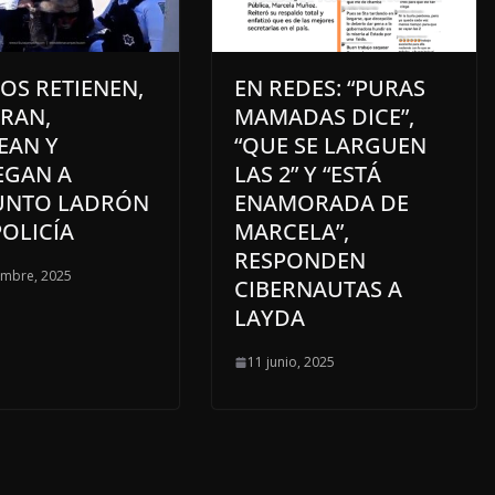
OS RETIENEN,
EN REDES: “PURAS
RAN,
MAMADAS DICE”,
EAN Y
“QUE SE LARGUEN
EGAN A
LAS 2” Y “ESTÁ
UNTO LADRÓN
ENAMORADA DE
POLICÍA
MARCELA”,
RESPONDEN
embre, 2025
CIBERNAUTAS A
LAYDA
11 junio, 2025