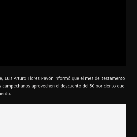
e, Luis Arturo Flores Pavón informó que el mes del testamento
ás campechanos aprovechen el descuento del 50 por ciento que
mento.