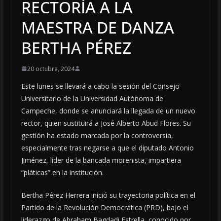
RECTORÍA A LA
MAESTRA DE DANZA
BERTHA PÉREZ
20 octubre, 2024
Este lunes se llevará a cabo la sesión del Consejo
Universitario de la Universidad Autónoma de
Campeche, donde se anunciará la llegada de un nuevo
rector, quien sustituirá a José Alberto Abud Flores. Su
gestión ha estado marcada por la controversia,
especialmente tras negarse a que el diputado Antonio
Jiménez, líder de la bancada morenista, impartiera
“pláticas” en la institución.
Bertha Pérez Herrera inició su trayectoria política en el
Partido de la Revolución Democrática (PRD), bajo el
liderazgo de Abraham Bagdadi Estrella, conocido por