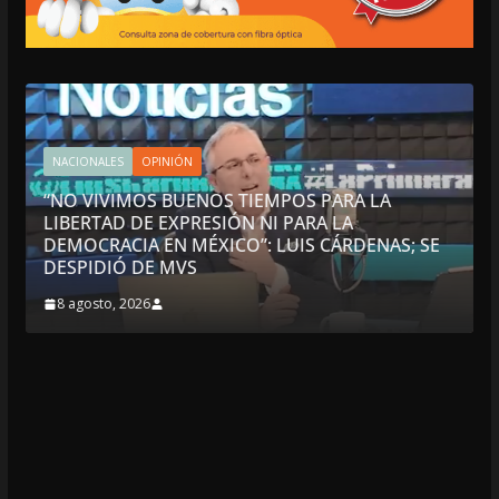
NACIONALES
OPINIÓN
“NO VIVIMOS BUENOS TIEMPOS PARA LA
LIBERTAD DE EXPRESIÓN NI PARA LA
DEMOCRACIA EN MÉXICO”: LUIS CÁRDENAS; SE
DESPIDIÓ DE MVS
8 agosto, 2026