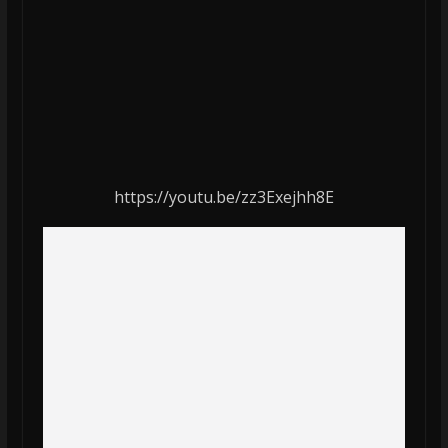
https://youtu.be/zz3Exejhh8E