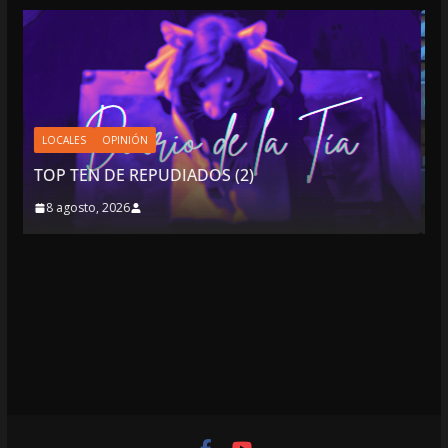
NACIONALES
OPINIÓN
“NO VIVIMOS BUENOS TIEMPO
LIBERTAD DE EXPRESIÓN NI P
DEMOCRACIA EN MÉXICO”: LU
 (2)
DESPIDIÓ DE MVS
8 agosto, 2026