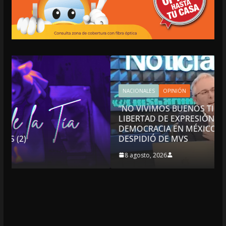
NACIONALES
OPINIÓN
“NO VIVIMOS BUENOS TIEMPOS PARA LA
LIBERTAD DE EXPRESIÓN NI PARA LA
DEMOCRACIA EN MÉXICO”: LUIS CÁRDENAS; S
DESPIDIÓ DE MVS
8 agosto, 2026