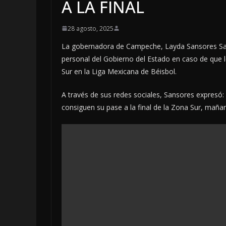
A LA FINAL
28 agosto, 2025
La gobernadora de Campeche, Layda Sansores San 
personal del Gobierno del Estado en caso de que l
Sur en la Liga Mexicana de Béisbol.
A través de sus redes sociales, Sansores expresó:
consiguen su pase a la final de la Zona Sur, mañan