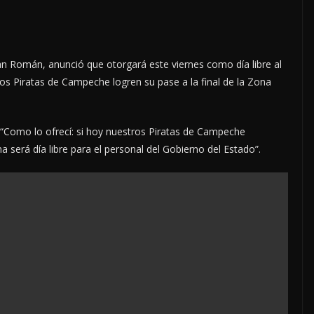
Román, anunció que otorgará este viernes como día libre al
os Piratas de Campeche logren su pase a la final de la Zona
 “Como lo ofrecí: si hoy nuestros Piratas de Campeche
a será día libre para el personal del Gobierno del Estado”.