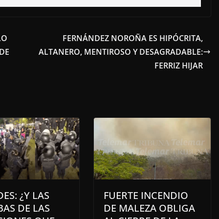
LO
FERNÁNDEZ NOROÑA ES HIPÓCRITA,
 DE
ALTANERO, MENTIROSO Y DESAGRADABLE:
FERRIZ HIJAR
ES: ¿Y LAS
FUERTE INCENDIO
AS DE LAS
DE MALEZA OBLIGA