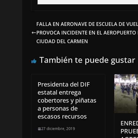
FALLA EN AERONAVE DE ESCUELA DE VUE
PROVOCA INCIDENTE EN EL AEROPUERTO
CIUDAD DEL CARMEN
También te puede gustar
Presidenta del DIF
estatal entrega
cobertores y piñatas
a personas de
escasos recursos
ENRED
27 diciembre, 2019
PRUEB