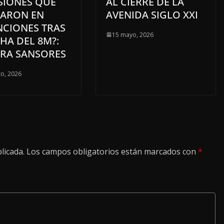
SIONES QUE
AL CIERRE DE LA
VARON EN
AVENIDA SIGLO XXI
NCIONES TRAS
15 mayo, 2026
HA DEL 8M?:
RA SANSORES
o, 2026
licada.
Los campos obligatorios están marcados con
*