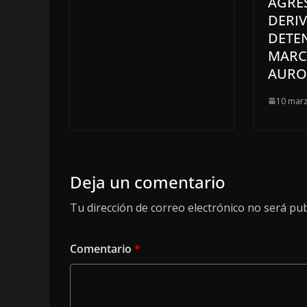
AGRE
DERI
DETE
MARC
AURO
10 marz
Deja un comentario
Tu dirección de correo electrónico no será pub
Comentario
*