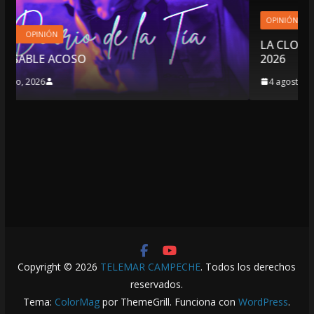
OPINIÓN
LA CLOACA DE LA POLÍTICA | 4 DE AGOST
2026
4 agosto, 2026
Copyright © 2026
TELEMAR CAMPECHE
. Todos los derechos
reservados.
Tema:
ColorMag
por ThemeGrill. Funciona con
WordPress
.