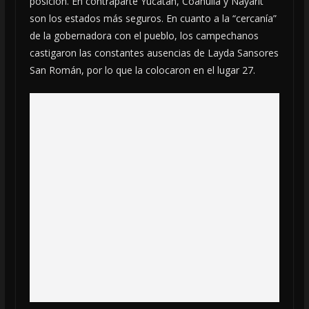
posición. En contraparte Yucatán, Coahuila y Nayarit
son los estados más seguros. En cuanto a la “cercanía”
de la gobernadora con el pueblo, los campechanos
castigaron las constantes ausencias de Layda Sansores
San Román, por lo que la colocaron en el lugar 27.