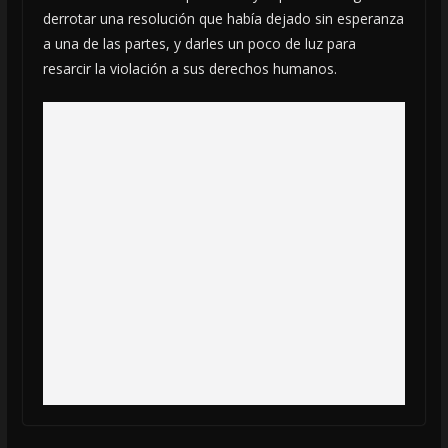
derrotar una resolución que había dejado sin esperanza
a una de las partes, y darles un poco de luz para
resarcir la violación a sus derechos humanos.