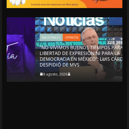
NACIONALES
OPINIÓN
“NO VIVIMOS BUENOS TIEMPOS PARA LA
LIBERTAD DE EXPRESIÓN NI PARA LA
DEMOCRACIA EN MÉXICO”: LUIS CÁRDENAS; SE
DESPIDIÓ DE MVS
8 agosto, 2026