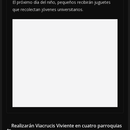
El próximo día del niño, pequeños recibirán juguetes
que recolectan jóvenes universitarios.
Realizarán Viacrucis Viviente en cuatro parroquias