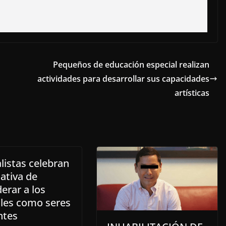
Pequeños de educación especial realizan
actividades para desarrollar sus capacidades
artísticas
listas celebran
ciativa de
erar a los
les como seres
ntes