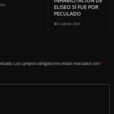
INHABILITACIÓN DE
 2021
ELISEO SÍ FUE POR
PECULADO
12 agosto, 2024
licada.
Los campos obligatorios están marcados con
*