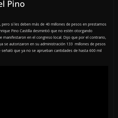
l Pino
, pero sí les deben más de 40 millones de pesos en prestamos
nrique Pino Castilla desmintió que no estén otorgando
manifestaron en el congreso local. Dijo que por el contrario,
ya se autorizaron en su administración 133 millones de pesos
 señaló que ya no se aprueban cantidades de hasta 600 mil