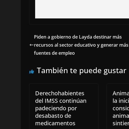
Piden a gobierno de Layda destinar más
recursos al sector educativo y generar más
fuentes de empleo
También te puede gustar
Derechohabientes
Anima
del IMSS continúan
la ini
padeciendo por
consid
desabasto de
anima
medicamentos
sintie