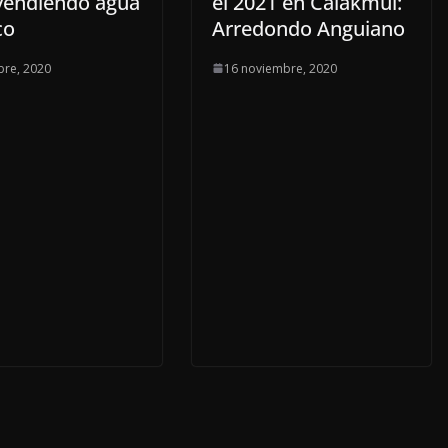
vendiendo agua
el 2021 en Calakmul:
co
Arredondo Anguiano
bre, 2020
16 noviembre, 2020