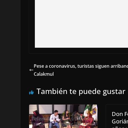
Pese a coronavirus, turistas siguen arriban
Calakmul
También te puede gustar
Don F
Gorián