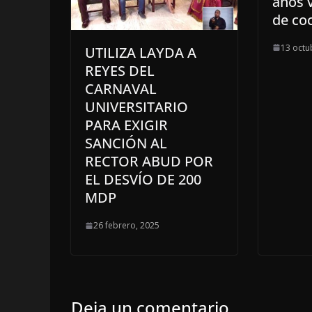
años 
de co
13 octu
UTILIZA LAYDA A
REYES DEL
CARNAVAL
UNIVERSITARIO
PARA EXIGIR
SANCIÓN AL
RECTOR ABUD POR
EL DESVÍO DE 200
MDP
26 febrero, 2025
Deja un comentario