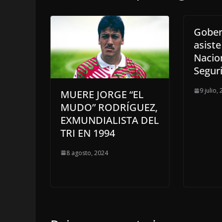
Gober
asiste
Nacio
Segur
9 julio,
MUERE JORGE “EL
MUDO” RODRÍGUEZ,
EXMUNDIALISTA DEL
TRI EN 1994
8 agosto, 2024