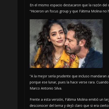
En el mismo espacio destacaron que la razón del d
“Hicieron un focus group y que Fátima Molina no h
“A la mejor sería prudente que incluso mandaran a 
porque ese lunar, pues la hace verse rara. Cuando
Marco Antonio Silva.
Frente a esta versión, Fátima Molina emitió un la
desconocer del tema y dejó claro que si era ciert