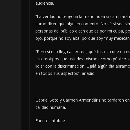
audiencia.
“La verdad no tengo ni la menor idea si cambiarán 
como dicen que alguien comentó. No sé si sea s
personas del público dicen que es por mi culpa, p
ojo, porque no soy alta, porque soy ‘muy mexicana
“Pero si eso llega a ser real, qué tristeza que en
estereotipos que ustedes mismos como público sig
lidiar con la discriminación. Ojalá algún día abra
en todos sus aspectos”, añadió.
Gabriel Soto y Carmen Armendáriz no tardaron en s
calidad humana.
Fuente: Infobae