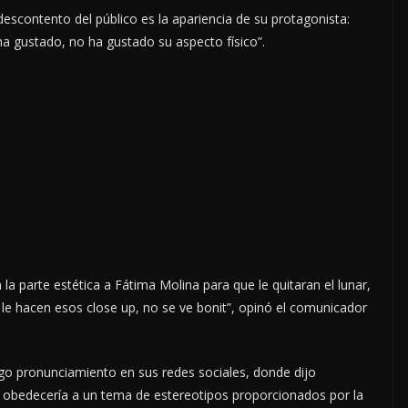
escontento del público es la apariencia de su protagonista:
a gustado, no ha gustado su aspecto físico”.
la parte estética a Fátima Molina para que le quitaran el lunar,
 le hacen esos close up, no se ve bonit”, opinó el comunicador
rgo pronunciamiento en sus redes sociales, donde dijo
o obedecería a un tema de estereotipos proporcionados por la