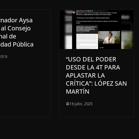
nador Aysa
 al Consejo
nal de
idad Pública
 2019
“USO DEL PODER
DESDE LA 4T PARA
APLASTAR LA
CRÍTICA”: LÓPEZ SAN
MARTÍN
16 julio, 2025