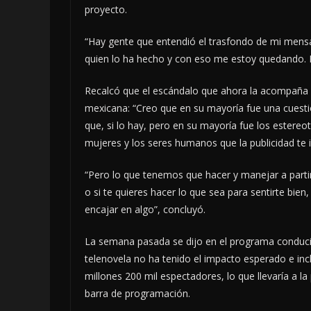
proyecto.
“Hay gente que entendió el trasfondo de mi mensa
quien lo ha hecho y con eso me estoy quedando. No
Recalcó que el escándalo que ahora la acompaña e
mexicana: “Creo que en su mayoría fue una cuesti
que, si lo hay, pero en su mayoría fue los estereot
mujeres y los seres humanos que la publicidad te
“Pero lo que tenemos que hacer y manejar a partir
o si te quieres hacer lo que sea para sentirte bie
encajar en algo”, concluyó.
La semana pasada se dijo en el programa conduci
telenovela no ha tenido el impacto esperado e inc
millones 200 mil espectadores, lo que llevaría a 
barra de programación.