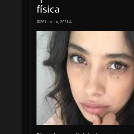
física
26 febrero, 2021
LOCALES
OPINIÓN
TOP TEN DEL R
7 agosto, 2026