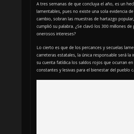
A tres semanas de que concluya el año, es un hec
lamentables, pues no existe una sola evidencia de
cambio, sobran las muestras de hartazgo popula
cumplió su palabra. ¿Se clavó los 300 millones de 
onerosos intereses?
Lo cierto es que de los percances y secuelas lame
carreteras estatales, la única responsable será 
su cuenta fatídica los saldos rojos que ocurran en
constantes y lesivas para el bienestar del pueblo