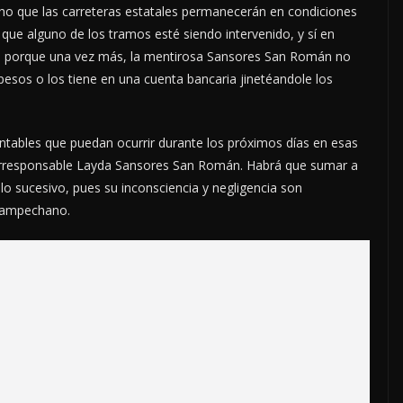
ho que las carreteras estatales permanecerán en condiciones
 que alguno de los tramos esté siendo intervenido, y sí en
r, porque una vez más, la mentirosa Sansores San Román no
pesos o los tiene en una cuenta bancaria jinetéandole los
ntables que puedan ocurrir durante los próximos días en esas
la irresponsable Layda Sansores San Román. Habrá que sumar a
 lo sucesivo, pues su inconsciencia y negligencia son
 campechano.