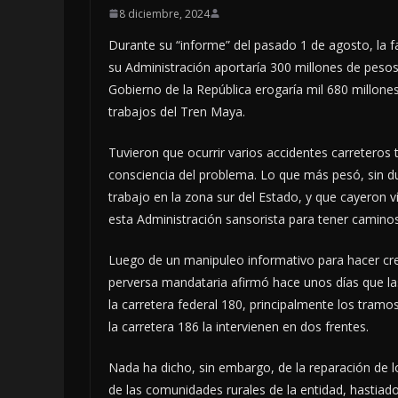
8 diciembre, 2024
Durante su “informe” del pasado 1 de agosto, la
su Administración aportaría 300 millones de pesos 
Gobierno de la República erogaría mil 680 millone
trabajos del Tren Maya.
Tuvieron que ocurrir varios accidentes carreteros
consciencia del problema. Lo que más pesó, sin du
trabajo en la zona sur del Estado, y que cayeron víc
esta Administración sansorista para tener camino
Luego de un manipuleo informativo para hacer cre
perversa mandataria afirmó hace unos días que la
la carretera federal 180, principalmente los tr
la carretera 186 la intervienen en dos frentes.
Nada ha dicho, sin embargo, de la reparación de 
de las comunidades rurales de la entidad, hastiad