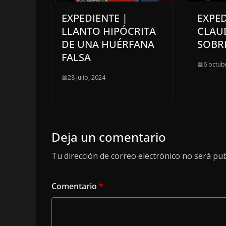
EXPEDIENTE |
EXPED
LLANTO HIPÓCRITA
CLAU
DE UNA HUÉRFANA
SOBR
FALSA
6 octub
28 julio, 2024
Deja un comentario
Tu dirección de correo electrónico no será pub
Comentario
*