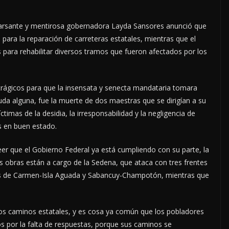
 farsante y mentirosa gobernadora Layda Sansores anunció que
para la reparación de carreteras estatales, mientras que el
s para rehabilitar diversos tramos que fueron afectados por los
 trágicos para que la insensata y senecta mandataria tomara
da alguna, fue la muerte de dos maestras que se dirigían a su
timas de la desidia, la irresponsabilidad y la negligencia de
s en buen estado.
er que el Gobierno Federal ya está cumpliendo con su parte, la
s obras están a cargo de la Sedena, que ataca con tres frentes
amos de Carmen-Isla Aguada y Sabancuy-Champotón, mientras que
los caminos estatales, y es cosa ya común que los pobladores
os por la falta de respuestas, porque sus caminos se