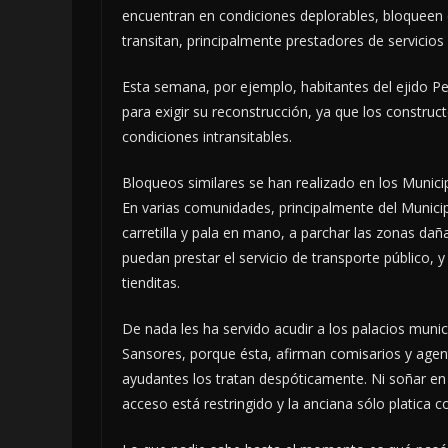
encuentran en condiciones deplorables, bloqueen e
transitan, principalmente prestadores de servicios
Esta semana, por ejemplo, habitantes del ejido Pe
para exigir su reconstrucción, ya que los constru
condiciones intransitables.
Bloqueos similares se han realizado en los Munic
En varias comunidades, principalmente del Munici
carretilla y pala en mano, a parchar las zonas dañ
puedan prestar el servicio de transporte público, 
tienditas.
De nada les ha servido acudir a los palacios muni
Sansores, porque ésta, afirman comisarios y agent
ayudantes los tratan despóticamente. Ni soñar en 
acceso está restringido y la anciana sólo platica c