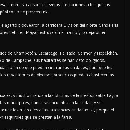
sas arterias, causando severas afectaciones a los que las
 públicos o de proveeduría.
jelagarto bloquearon la carretera División del Norte-Candelaria
ctores del Tren Maya destruyeron el tramo y lo dejaron en
ipios de Champotón, Escárcega, Palizada, Carmen y Hopelchén.
pio de Campeche, sus habitantes se han visto obligados,
adas, a fin de que puedan circular sus unidades, para que les
y los repartidores de diversos productos puedan abastecer las
cipales, y mucho menos a las oficinas de la irresponsable Layda
es municipales, nunca se encuentra en la ciudad, y sus
acudir los miércoles a las “audiencias ciudadanas”, porque el
on esquiroles que se prestan a la farsa.