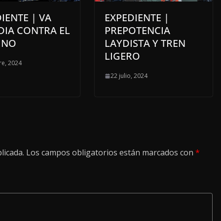
IENTE | VA
EXPEDIENTE |
DIA CONTRA EL
PREPOTENCIA
INO
LAYDISTA Y TREN
LIGERO
re, 2024
22 julio, 2024
licada.
Los campos obligatorios están marcados con
*